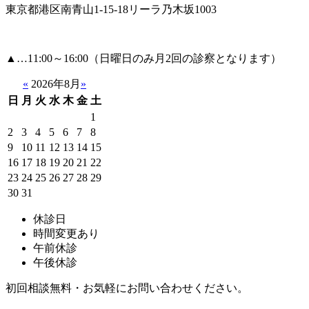
東京都港区南青山1-15-18リーラ乃木坂1003
▲
…11:00～16:00（日曜日のみ月2回の診察となります）
«
2026年8月
»
日
月
火
水
木
金
土
1
2
3
4
5
6
7
8
9
10
11
12
13
14
15
16
17
18
19
20
21
22
23
24
25
26
27
28
29
30
31
休診日
時間変更あり
午前休診
午後休診
初回相談無料・お気軽にお問い合わせください。