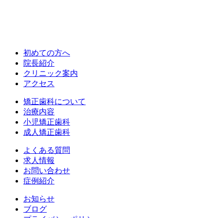
初めての方へ
院長紹介
クリニック案内
アクセス
矯正歯科について
治療内容
小児矯正歯科
成人矯正歯科
よくある質問
求人情報
お問い合わせ
症例紹介
お知らせ
ブログ