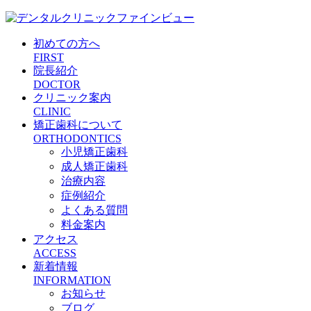
初めての方へ
FIRST
院長紹介
DOCTOR
クリニック案内
CLINIC
矯正歯科について
ORTHODONTICS
小児矯正歯科
成人矯正歯科
治療内容
症例紹介
よくある質問
料金案内
アクセス
ACCESS
新着情報
INFORMATION
お知らせ
ブログ