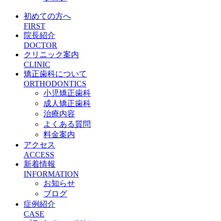
初めての方へ
FIRST
院長紹介
DOCTOR
クリニック案内
CLINIC
矯正歯科について
ORTHODONTICS
小児矯正歯科
成人矯正歯科
治療内容
よくある質問
料金案内
アクセス
ACCESS
新着情報
INFORMATION
お知らせ
ブログ
症例紹介
CASE