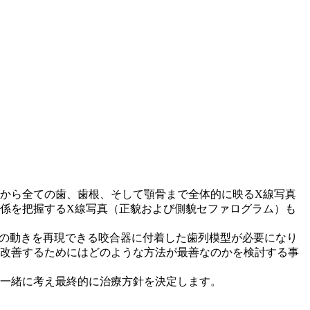
から全ての歯、歯根、そして顎骨まで全体的に映るX線写真
係を把握するX線写真（正貌および側貌セファログラム）も
顎の動きを再現できる咬合器に付着した歯列模型が必要になり
改善するためにはどのような方法が最善なのかを検討する事
一緒に考え最終的に治療方針を決定します。