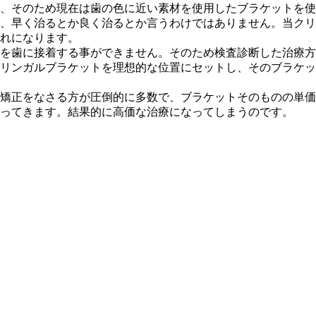
そのため現在は歯の色に近い素材を使用したブラケットを使用さ
、早く治るとか良く治るとか言うわけではありません。当クリ
れになります。
を歯に接着する事ができません。そのため検査診断した治療方
リンガルブラケットを理想的な位置にセットし、そのブラケッ
矯正をなさる方が圧倒的に多数で、ブラケットそのものの単価
ってきます。結果的に高価な治療になってしまうのです。