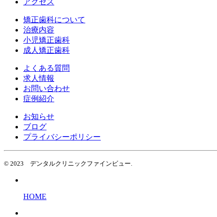
アクセス
矯正歯科について
治療内容
小児矯正歯科
成人矯正歯科
よくある質問
求人情報
お問い合わせ
症例紹介
お知らせ
ブログ
プライバシーポリシー
© 2023 デンタルクリニックファインビュー.
HOME