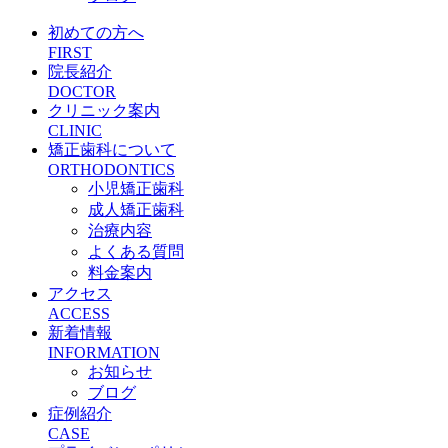
初めての方へ
FIRST
院長紹介
DOCTOR
クリニック案内
CLINIC
矯正歯科について
ORTHODONTICS
小児矯正歯科
成人矯正歯科
治療内容
よくある質問
料金案内
アクセス
ACCESS
新着情報
INFORMATION
お知らせ
ブログ
症例紹介
CASE