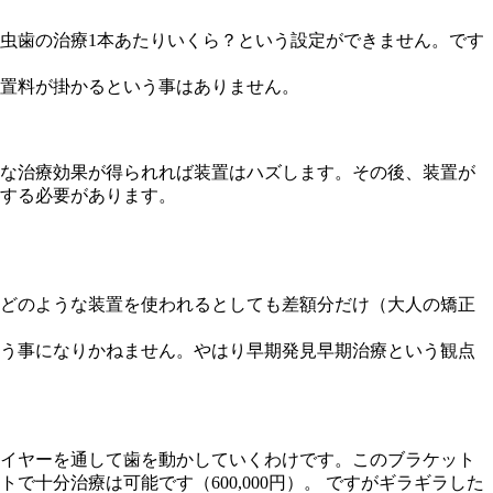
虫歯の治療1本あたりいくら？という設定ができません。です
置料が掛かるという事はありません。
な治療効果が得られれば装置はハズします。その後、装置が
する必要があります。
どのような装置を使われるとしても差額分だけ（大人の矯正
う事になりかねません。やはり早期発見早期治療という観点
イヤーを通して歯を動かしていくわけです。このブラケット
十分治療は可能です（600,000円）。 ですがギラギラした