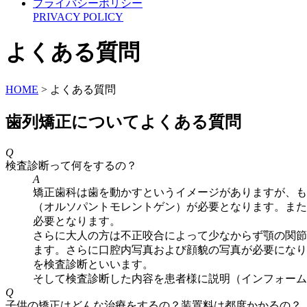
プライバシーポリシー
PRIVACY POLICY
よくある質問
HOME
>
よくある質問
歯列矯正についてよくある質問
Q
検査診断って何をするの？
A
矯正歯科は歯を動かすというイメージがありますが、も
（オルソパントモレントゲン）が必要となります。また
必要となります。
さらに大人の方は不正咬合によって少なからず顎の関節
ます。さらに口腔内写真および顔貌の写真が必要になり
を検査診断といいます。
そして検査診断した内容を患者様に説明（インフォーム
Q
子供の矯正はどんな治療をするの？装置料は都度かかるの？