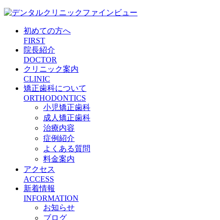
初めての方へ
FIRST
院長紹介
DOCTOR
クリニック案内
CLINIC
矯正歯科について
ORTHODONTICS
小児矯正歯科
成人矯正歯科
治療内容
症例紹介
よくある質問
料金案内
アクセス
ACCESS
新着情報
INFORMATION
お知らせ
ブログ