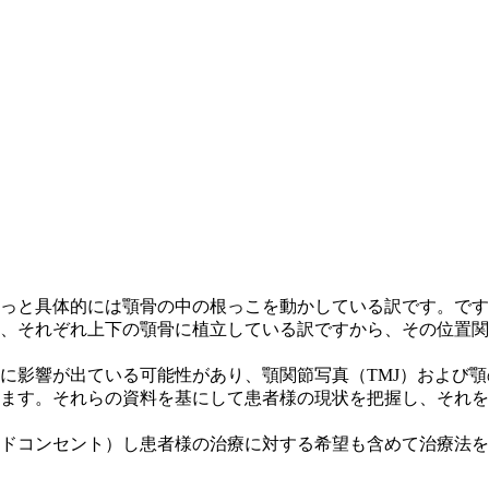
っと具体的には顎骨の中の根っこを動かしている訳です。です
、それぞれ上下の顎骨に植立している訳ですから、その位置関
に影響が出ている可能性があり、顎関節写真（TMJ）および
ます。それらの資料を基にして患者様の現状を把握し、それを
ドコンセント）し患者様の治療に対する希望も含めて治療法を