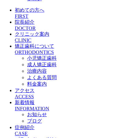
初めての方へ
FIRST
院長紹介
DOCTOR
クリニック案内
CLINIC
矯正歯科について
ORTHODONTICS
小児矯正歯科
成人矯正歯科
治療内容
よくある質問
料金案内
アクセス
ACCESS
新着情報
INFORMATION
お知らせ
ブログ
症例紹介
CASE