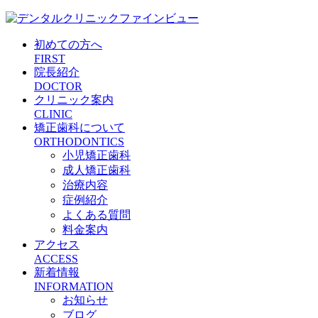
初めての方へ
FIRST
院長紹介
DOCTOR
クリニック案内
CLINIC
矯正歯科について
ORTHODONTICS
小児矯正歯科
成人矯正歯科
治療内容
症例紹介
よくある質問
料金案内
アクセス
ACCESS
新着情報
INFORMATION
お知らせ
ブログ