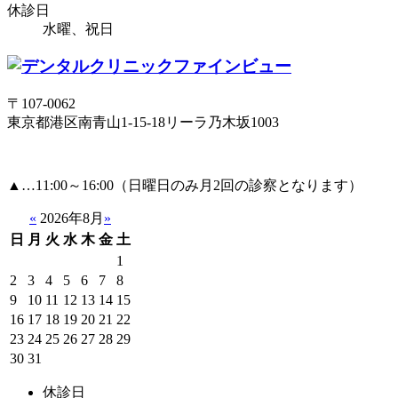
休診日
水曜、祝日
〒107-0062
東京都港区南青山1-15-18リーラ乃木坂1003
▲
…11:00～16:00（日曜日のみ月2回の診察となります）
«
2026年8月
»
日
月
火
水
木
金
土
1
2
3
4
5
6
7
8
9
10
11
12
13
14
15
16
17
18
19
20
21
22
23
24
25
26
27
28
29
30
31
休診日