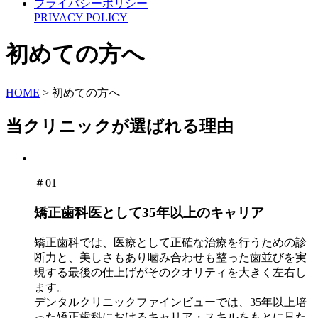
プライバシーポリシー
PRIVACY POLICY
初めての方へ
HOME
>
初めての方へ
当クリニックが選ばれる理由
＃01
矯正歯科医として35年以上のキャリア
矯正歯科では、医療として正確な治療を行うための診
断力と、美しさもあり噛み合わせも整った歯並びを実
現する最後の仕上げがそのクオリティを大きく左右し
ます。
デンタルクリニックファインビューでは、35年以上培
った矯正歯科におけるキャリア・スキルをもとに見た