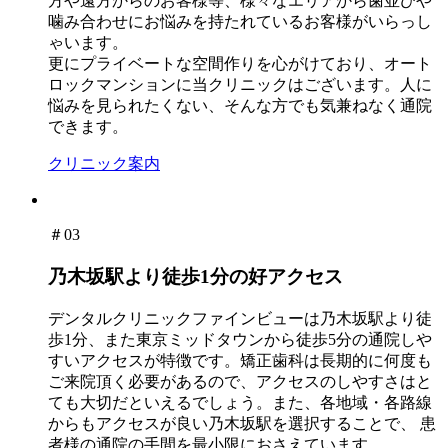
方や遠方からのお客様等、様々なエリアから歯並びや
噛み合わせにお悩みを持たれているお客様がいらっし
ゃいます。
更にプライベートな空間作りを心がけており、オート
ロックマンションに当クリニックはございます。人に
悩みを見られたくない、そんな方でも気兼ねなく通院
できます。
クリニック案内
＃03
乃木坂駅より徒歩1分の好アクセス
デンタルクリニックファインビューは乃木坂駅より徒
歩1分、また東京ミッドタウンから徒歩5分の通院しや
すいアクセスが特徴です。矯正歯科は長期的に何度も
ご来院頂く必要があるので、アクセスのしやすさはと
ても大切だといえるでしょう。また、各地域・各路線
からもアクセスが良い乃木坂駅を選択することで、 患
者様の通院の手間を最小限におさえています。