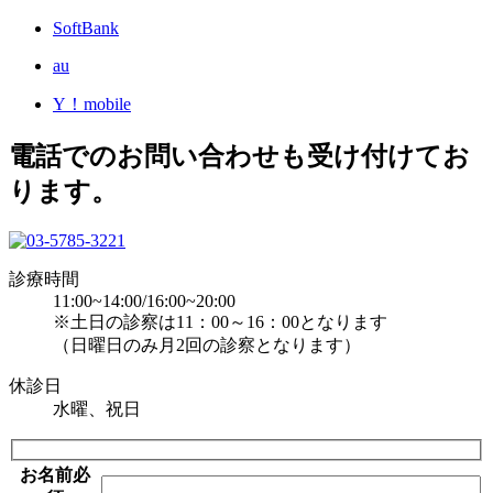
SoftBank
au
Y！mobile
電話でのお問い合わせも受け付けてお
ります。
診療時間
11:00~14:00/16:00~20:00
※土日の診察は11：00～16：00となります
（日曜日のみ月2回の診察となります）
休診日
水曜、祝日
お名前
必