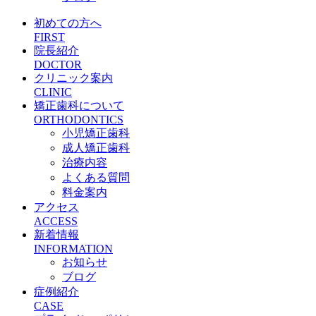
初めての方へ
FIRST
院長紹介
DOCTOR
クリニック案内
CLINIC
矯正歯科について
ORTHODONTICS
小児矯正歯科
成人矯正歯科
治療内容
よくある質問
料金案内
アクセス
ACCESS
新着情報
INFORMATION
お知らせ
ブログ
症例紹介
CASE