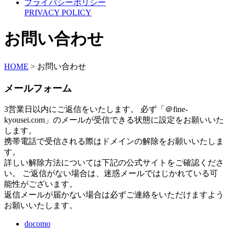
プライバシーポリシー
PRIVACY POLICY
お問い合わせ
HOME
>
お問い合わせ
メールフォーム
3営業日以内にご返信をいたします。 必ず「＠fine-
kyousei.com」のメールが受信できる状態に設定をお願いいた
します。
携帯電話で受信される際はドメインの解除をお願いいたしま
す。
詳しい解除方法については下記の公式サイトをご確認くださ
い。 ご返信がない場合は、迷惑メールではじかれている可
能性がございます。
返信メールが届かない場合は必ずご連絡をいただけますよう
お願いいたします。
docomo