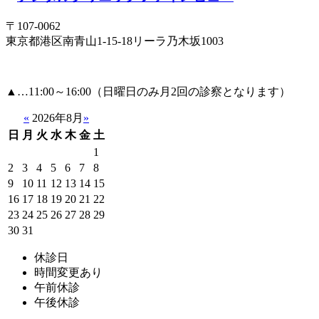
〒107-0062
東京都港区南青山1-15-18リーラ乃木坂1003
▲
…11:00～16:00（日曜日のみ月2回の診察となります）
«
2026年8月
»
日
月
火
水
木
金
土
1
2
3
4
5
6
7
8
9
10
11
12
13
14
15
16
17
18
19
20
21
22
23
24
25
26
27
28
29
30
31
休診日
時間変更あり
午前休診
午後休診