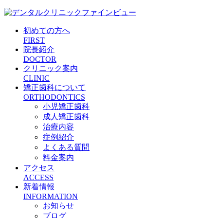
初めての方へ
FIRST
院長紹介
DOCTOR
クリニック案内
CLINIC
矯正歯科について
ORTHODONTICS
小児矯正歯科
成人矯正歯科
治療内容
症例紹介
よくある質問
料金案内
アクセス
ACCESS
新着情報
INFORMATION
お知らせ
ブログ