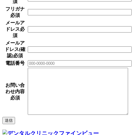
須
フリガナ
必須
メールア
ドレス
必
須
メールア
ドレス(確
認)
必須
電話番号
お問い合
わせ内容
必須