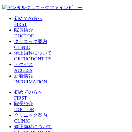
初めての方へ
FIRST
院長紹介
DOCTOR
クリニック案内
CLINIC
矯正歯科について
ORTHODONTICS
アクセス
ACCESS
新着情報
INFORMATION
初めての方へ
FIRST
院長紹介
DOCTOR
クリニック案内
CLINIC
矯正歯科について