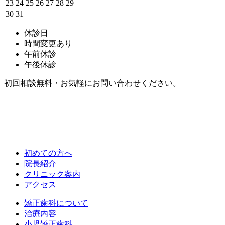
23
24
25
26
27
28
29
30
31
休診日
時間変更あり
午前休診
午後休診
初回相談無料・お気軽にお問い合わせください。
初めての方へ
院長紹介
クリニック案内
アクセス
矯正歯科について
治療内容
小児矯正歯科