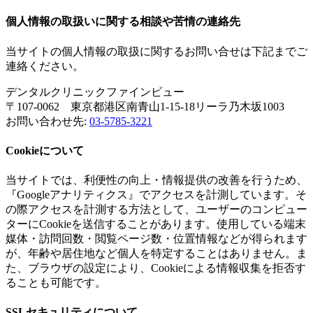
個人情報の取扱いに関する相談や苦情の連絡先
当サイトの個人情報の取扱に関するお問い合せは下記までご
連絡ください。
デンタルクリニックファインビュー
〒107-0062 東京都港区南青山1-15-18リーラ乃木坂1003
お問い合わせ先:
03-5785-3221
Cookieについて
当サイトでは、利便性の向上・情報提供の改善を行うため、
『Googleアナリティクス』でアクセスを計測しています。そ
の際アクセスを計測する方法として、ユーザーのコンピュー
ターにCookieを送信することがあります。使用している端末
媒体・訪問回数・閲覧ページ数・位置情報などが得られます
が、年齢や居住地など個人を特定することはありません。ま
た、ブラウザの設定により、Cookieによる情報収集を拒否す
ることも可能です。
SSLセキュリティについて