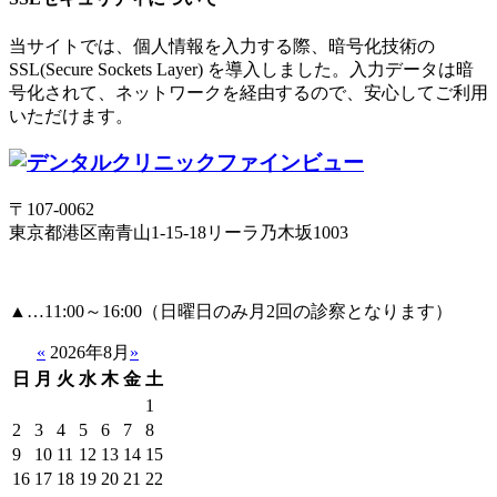
当サイトでは、個人情報を入力する際、暗号化技術の
SSL(Secure Sockets Layer) を導入しました。入力データは暗
号化されて、ネットワークを経由するので、安心してご利用
いただけます。
〒107-0062
東京都港区南青山1-15-18リーラ乃木坂1003
▲
…11:00～16:00（日曜日のみ月2回の診察となります）
«
2026年8月
»
日
月
火
水
木
金
土
1
2
3
4
5
6
7
8
9
10
11
12
13
14
15
16
17
18
19
20
21
22