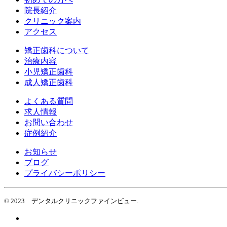
院長紹介
クリニック案内
アクセス
矯正歯科について
治療内容
小児矯正歯科
成人矯正歯科
よくある質問
求人情報
お問い合わせ
症例紹介
お知らせ
ブログ
プライバシーポリシー
© 2023 デンタルクリニックファインビュー.