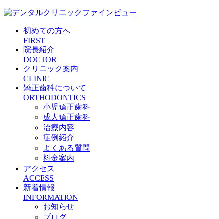
初めての方へ
FIRST
院長紹介
DOCTOR
クリニック案内
CLINIC
矯正歯科について
ORTHODONTICS
小児矯正歯科
成人矯正歯科
治療内容
症例紹介
よくある質問
料金案内
アクセス
ACCESS
新着情報
INFORMATION
お知らせ
ブログ