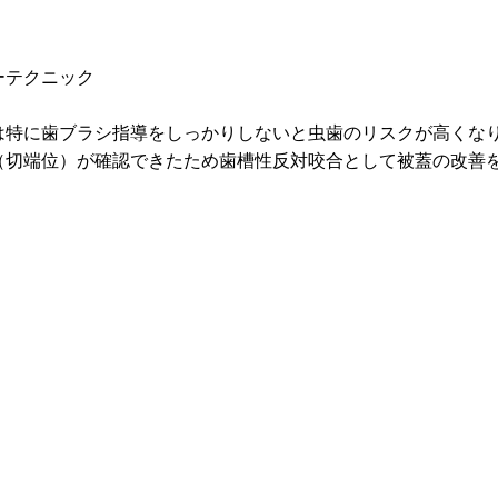
ーテクニック
は特に歯ブラシ指導をしっかりしないと虫歯のリスクが高くな
（切端位）が確認できたため歯槽性反対咬合として被蓋の改善