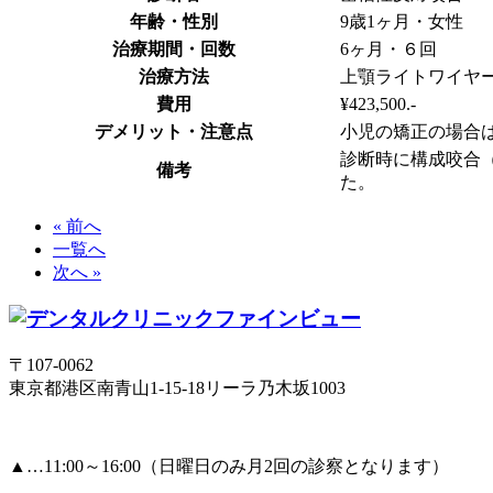
年齢・性別
9歳1ヶ月・女性
治療期間・回数
6ヶ月・６回
治療方法
上顎ライトワイヤ
費用
¥423,500.-
デメリット・注意点
小児の矯正の場合
診断時に構成咬合
備考
た。
« 前へ
一覧へ
次へ »
〒107-0062
東京都港区南青山1-15-18リーラ乃木坂1003
▲
…11:00～16:00（日曜日のみ月2回の診察となります）