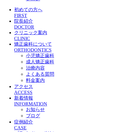
初めての方へ
FIRST
院長紹介
DOCTOR
クリニック案内
CLINIC
矯正歯科について
ORTHODONTICS
小児矯正歯科
成人矯正歯科
治療内容
よくある質問
料金案内
アクセス
ACCESS
新着情報
INFORMATION
お知らせ
ブログ
症例紹介
CASE